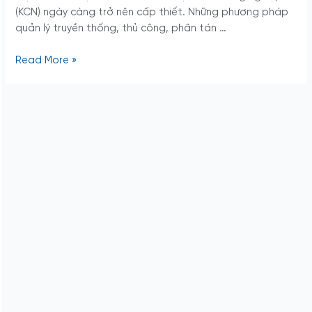
(KCN) ngày càng trở nên cấp thiết. Những phương pháp
quản lý truyền thống, thủ công, phân tán …
Read More »