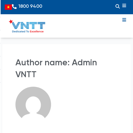
Skip
1800 9400
Vietnamese
to
content
Author name: Admin
VNTT