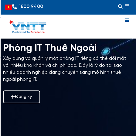
Skip
1800 9400
Vietnamese
to
content
Phòng IT Thuê Ngoài
Xây dựng và quản lý một phòng IT riêng có thể đối mặt
với nhiều khó khăn và chi phí cao. Đây là lý do tại sao
nhiều doanh nghiệp đang chuyển sang mô hình thuê
ngoài phòng IT.
Đăng ký