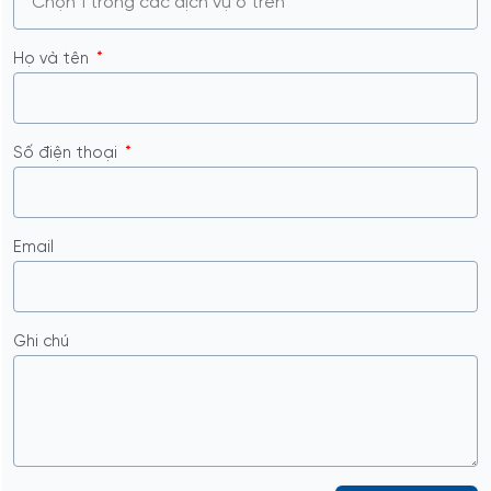
Họ và tên
Số điện thoại
Email
Ghi chú