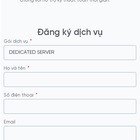
chóng với hỗ trợ kỹ thuật toàn thời gian.
Đăng ký dịch vụ
Gói dịch vụ
Họ và tên
Số điện thoại
Email