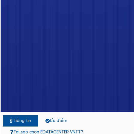
Thông tin
Ưu điểm
Tại sao chọn EDATACENTER VNTT?