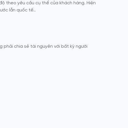
 độ theo yêu cầu cụ thể của khách hàng. Hiện
ước lẫn quốc tế..
phải chia sẻ tài nguyên với bất kỳ người