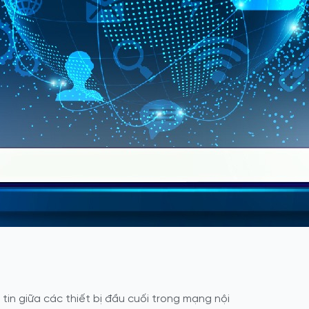
 tin giữa các thiết bị đầu cuối trong mạng nội