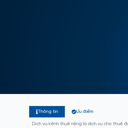
Thông tin
Ưu điểm
Dịch vụ kênh thuê riêng là dịch vụ cho thuê đ