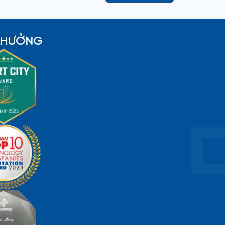
 THƯỞNG