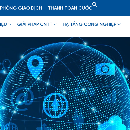
PHÒNG GIAO DỊCH
THANH TOÁN CƯỚC
IỆU
GIẢI PHÁP CNTT
HẠ TẦNG CÔNG NGHIỆP