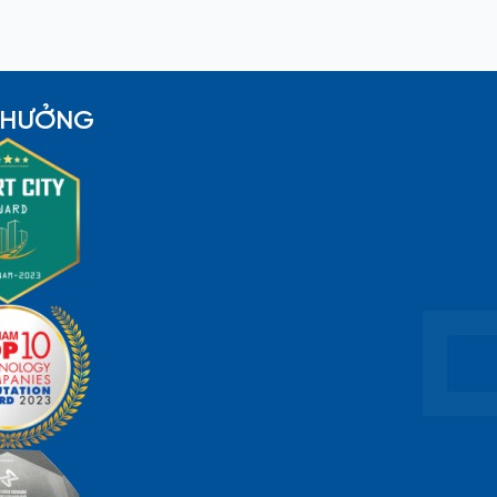
 THƯỞNG