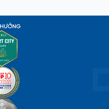
 THƯỞNG