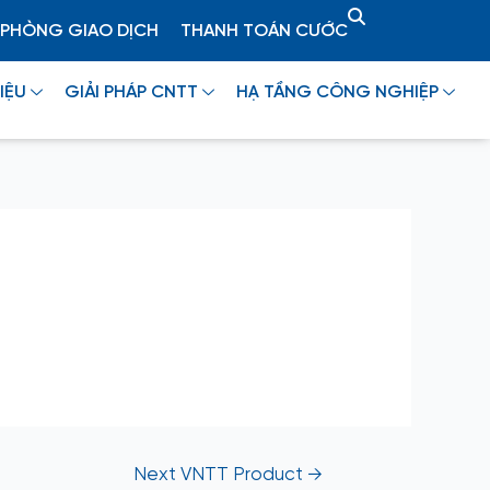
PHÒNG GIAO DỊCH
THANH TOÁN CƯỚC
IỆU
GIẢI PHÁP CNTT
HẠ TẦNG CÔNG NGHIỆP
Next VNTT Product
→