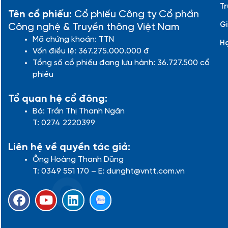
Tr
Tên cổ phiếu:
Cổ phiếu Công ty Cổ phần
Gi
Công nghệ & Truyền thông Việt Nam
Mã chứng khoán: TTN
H
Vốn điều lệ: 367.275.000.000 đ
Tổng số cổ phiếu đang lưu hành: 36.727.500 cổ
phiếu
Tổ quan hệ cổ đông:
Bà: Trần Thị Thanh Ngân
T: 0274 2220399
Liên hệ về quyền tác giả:
Ông Hoàng Thanh Dũng
T: 0349 551 170 – E: dunght@vntt.com.vn
F
Y
L
a
o
i
c
u
n