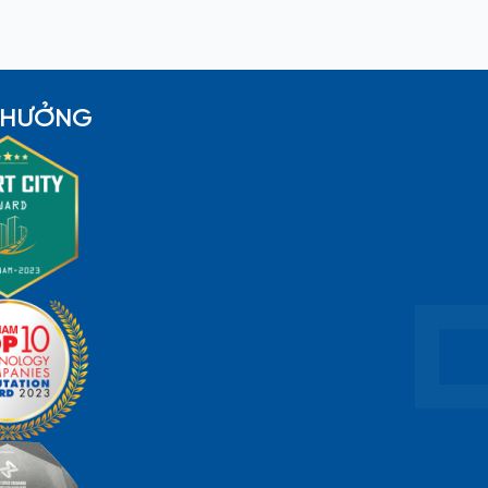
 THƯỞNG