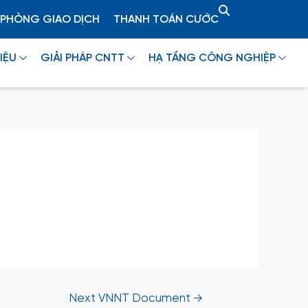
PHÒNG GIAO DỊCH
THANH TOÁN CƯỚC
IỆU
GIẢI PHÁP CNTT
HẠ TẦNG CÔNG NGHIỆP
Next VNNT Document
→