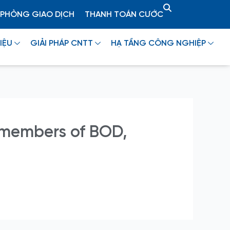
PHÒNG GIAO DỊCH
THANH TOÁN CƯỚC
IỆU
GIẢI PHÁP CNTT
HẠ TẦNG CÔNG NGHIỆP
 members of BOD,