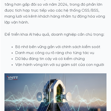
tăng hơn gấp đôi so với năm 2024, trong đó phần lớn
được tích hợp trực tiếp vào các hệ thống OSS/BSS,
mạng lưới và kênh khách hàng nhằm tự động hóa vòng
lặp vận hành.
Để triển khai AI hiệu quả, doanh nghiệp cần chú trọng:
Bộ nhớ bền vững gắn với chính sách kiểm soát
Danh mục công cụ rõ ràng cho từng tác vụ
Dữ liệu đáng tin cậy và có kiểm chứng
Vận hành vòng kín với sự giám sát của con người