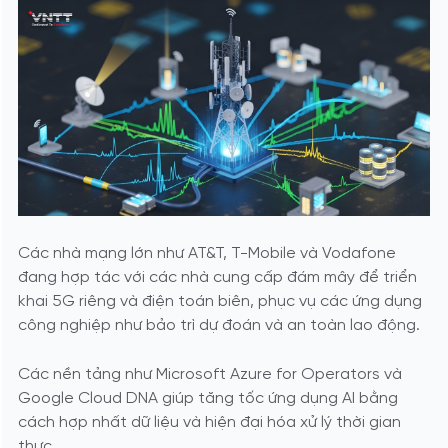
Các nhà mạng lớn như AT&T, T-Mobile và Vodafone
đang hợp tác với các nhà cung cấp đám mây để triển
khai 5G riêng và điện toán biên, phục vụ các ứng dụng
công nghiệp như bảo trì dự đoán và an toàn lao động.
Các nền tảng như Microsoft Azure for Operators và
Google Cloud DNA giúp tăng tốc ứng dụng AI bằng
cách hợp nhất dữ liệu và hiện đại hóa xử lý thời gian
thực.