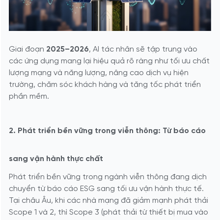
Giai đoạn
2025–2026
, AI tác nhân sẽ tập trung vào
các ứng dụng mang lại hiệu quả rõ ràng như tối ưu chất
lượng mạng và năng lượng, nâng cao dịch vụ hiện
trường, chăm sóc khách hàng và tăng tốc phát triển
phần mềm.
2. Phát triển bền vững trong viễn thông: Từ báo cáo
sang vận hành thực chất
Phát triển bền vững trong ngành viễn thông đang dịch
chuyển từ báo cáo ESG sang tối ưu vận hành thực tế.
Tại châu Âu, khi các nhà mạng đã giảm mạnh phát thải
Scope 1 và 2, thì Scope 3 (phát thải từ thiết bị mua vào