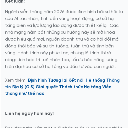
Kết luận:
Ngành viễn thông năm 2026 được định hình bởi sự hội tụ
của AI tác nhân, tính bền vững hoạt động, cơ sở hạ
tầng biên và lực lượng lao động được thiết kế lại. Các
nhà mạng nắm bắt những xu hướng này sẽ mở khóa
được hiệu quả mới, nguồn doanh thu và cơ hội đổi mới
đồng thời bảo vệ sự tin tưởng, tuân thủ và tính bền
vững. Hành trình này phức tạp, nhưng lộ trình thì rõ
ràng: tích hợp trí tuệ nhân tạo, tối ưu hóa năng lượng,
hiện đại hóa cơ sở hạ tầng và đầu tư vào con người.
Xem thêm:
Định hình Tương lai Kết nối: Hệ thống Thông
tin Địa lý (GIS) Giải quyết Thách thức Hạ tầng Viễn
thông như thế nào
Liên hệ ngay hôm nay!