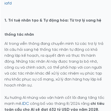
iafd
1. Trí tuệ nhân tạo & Tự động hóa: Từ trợ lý sang hệ
thống tác nhân
AI trong viễn thông đang chuyển mình từ các trợ lý trả
lời câu hỏi sang hệ thống tác nhân tự động có khả
năng lập kế hoạch, ra quyết định và thực thi hành
động. Những tác nhân AI này được trang bị bộ nhớ,
công cụ và chính sách, có thể phối hợp với con người
và các tác nhân khác để xử lý các nhiệm vụ phức tạp
như khắc phục sự cố mạng, xử lý đơn hàng hay lập kế
hoạch nhân sự.
Xu hướng AI nhúng vào vận hành cốt lõi đang tăng tốc
mạnh mẽ
.IDC
công bố vào tháng 8/2024 rằng
chi tiêu
toàn cầu cho AI sẽ đạt 632 tỷ USD vào năm 2028
,