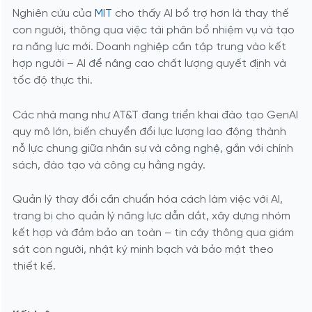
Nghiên cứu của
MIT
cho thấy AI bổ trợ hơn là thay thế
con người, thông qua việc tái phân bổ nhiệm vụ và tạo
ra năng lực mới. Doanh nghiệp cần tập trung vào kết
hợp người – AI để nâng cao chất lượng quyết định và
tốc độ thực thi.
Các nhà mạng như AT&T đang triển khai đào tạo GenAI
quy mô lớn, biến chuyển đổi lực lượng lao động thành
nỗ lực chung giữa nhân sự và công nghệ, gắn với chính
sách, đào tạo và công cụ hằng ngày.
Quản lý thay đổi cần chuẩn hóa cách làm việc với AI,
trang bị cho quản lý năng lực dẫn dắt, xây dựng nhóm
kết hợp và đảm bảo an toàn – tin cậy thông qua giám
sát con người, nhật ký minh bạch và bảo mật theo
thiết kế.