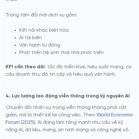
Trọng tâm đổi mới dịch vụ gồm:
Kết nối khác biệt hóa
AI tại biên
Vận hành tự động
Phát triển hệ sinh thái nhà phát triển
KPI cần theo dõi
: tốc độ triển khai, hiệu suất mạng, cơ
cấu doanh thu, độ tin cậy và hiệu quả vận hành.
4. Lực lượng lao động viễn thông trong kỷ nguyên AI
Chuyển đổi nhân sự trong viễn thông không phải cắt
giảm, mà là thiết kế lại công việc. Theo
World Economic
Forum (2025)
, AI đang làm tăng mạnh nhu cầu về kỹ
năng AI, dữ liệu, mạng, an ninh mạng và công nghệ số.