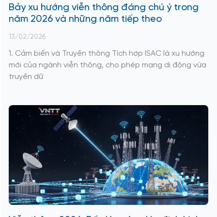
Bảy xu hướng viễn thông đáng chú ý trong
năm 2026 và những năm tiếp theo
13/02/2026
1. Cảm biến và Truyền thông Tích hợp ISAC là xu hướng
mới của ngành viễn thông, cho phép mạng di động vừa
truyền dữ