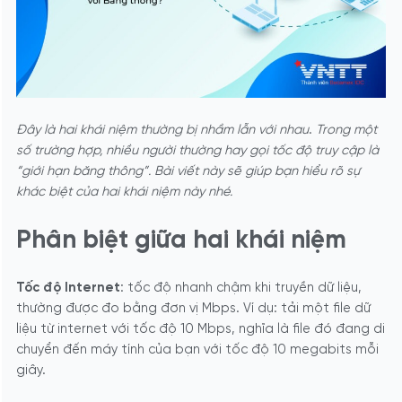
Đây là hai khái niệm thường bị nhầm lẫn với nhau
.
Trong một
số trường hợp, nhiều người thường hay gọi tốc độ truy cập là
“giới hạn băng thông”. Bài viết này sẽ giúp bạn hiểu rõ sự
khác biệt của hai khái niệm này nhé.
Phân biệt giữa hai khái niệm
Tốc độ Internet
: tốc độ nhanh chậm khi truyền dữ liệu,
thường được đo bằng đơn vị Mbps. Ví dụ: tải một file dữ
liệu từ internet với tốc độ 10 Mbps, nghĩa là file đó đang di
chuyển đến máy tính của bạn với tốc độ 10 megabits mỗi
giây.