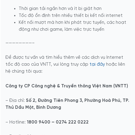
Thời gian tải ngắn hơn và ít bị giật hơn
Tốc độ ổn định trên nhiều thiết bị kết nối internet
Kết nối mượt mà hơn khi phát trực tuyến, các hoạt
động như chơi game, làm việc trực tuyến
————————–
Để được tư vấn và tìm hiểu thêm về các dịch vụ Internet
tốc độ cao của VNTT, vui lòng truy cập
tại đây
hoặc liên
hệ chúng tôi qua:
Công ty CP Công nghệ & Truyền thông Việt Nam (VNTT)
– Địa chỉ:
Số 2, Đường Tiên Phong 3, Phường Hoà Phú, TP.
Thủ Dầu Một, Bình Dương
– Hotline:
1800 9400 – 0274 222 0222