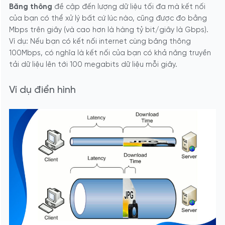
Băng thông
đề cập đến lượng dữ liệu tối đa mà kết nối
của bạn có thể xử lý bất cứ lúc nào, cũng được đo bằng
Mbps trên giây (và cao hơn là hàng tỷ bit/giây là Gbps).
Ví dụ: Nếu bạn có kết nối internet cùng băng thông
100Mbps, có nghĩa là kết nối của bạn có khả năng truyền
tải dữ liệu lên tới 100 megabits dữ liệu mỗi giây.
Ví dụ điển hình