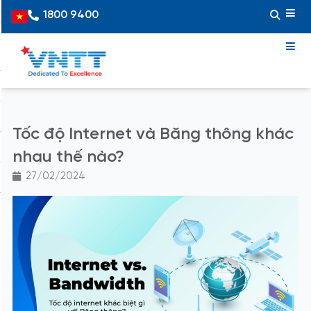
Skip
1800 9400
Vietnamese
to
content
Tốc độ Internet và Băng thông khác
nhau thế nào?
27/02/2024