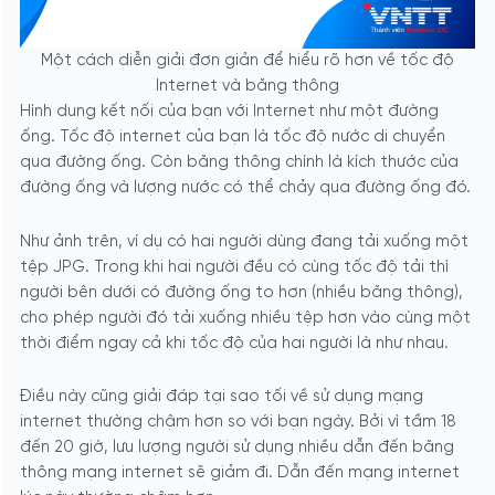
Một cách diễn giải đơn giản để hiểu rõ hơn về tốc độ
Internet và băng thông
Hình dung kết nối của bạn với Internet như một đường
ống. Tốc độ internet của bạn là tốc độ nước di chuyển
qua đường ống. Còn băng thông chính là kích thước của
đường ống và lượng nước có thể chảy qua đường ống đó.
Như ảnh trên, ví dụ có hai người dùng đang tải xuống một
tệp JPG. Trong khi hai người đều có cùng tốc độ tải thì
người bên dưới có đường ống to hơn (nhiều băng thông),
cho phép người đó tải xuống nhiều tệp hơn vào cùng một
thời điểm ngay cả khi tốc độ của hai người là như nhau.
Điều này cũng giải đáp tại sao tối về sử dụng mạng
internet thường chậm hơn so với bạn ngày. Bởi vì tầm 18
đến 20 giờ, lưu lượng người sử dụng nhiều dẫn đến băng
thông mạng internet sẽ giảm đi. Dẫn đến mạng internet