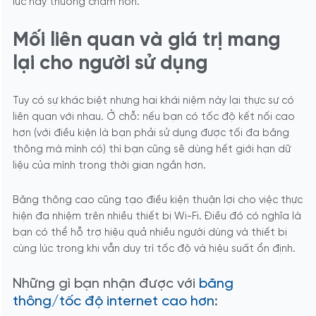
lúc này thường chậm hơn.
Mối liên quan và giá trị mang
lại cho người sử dụng
Tuy có sự khác biệt nhưng hai khái niệm này lại thực sự có
liên quan với nhau. Ở chỗ: nếu bạn có tốc độ kết nối cao
hơn (với điều kiện là bạn phải sử dụng được tối đa băng
thông mà mình có) thì bạn cũng sẽ dùng hết giới hạn dữ
liệu của mình trong thời gian ngắn hơn.
Băng thông cao cũng tạo điều kiện thuận lợi cho việc thực
hiện đa nhiệm trên nhiều thiết bị Wi-Fi. Điều đó có nghĩa là
bạn có thể hỗ trợ hiệu quả nhiều người dùng và thiết bị
cùng lúc trong khi vẫn duy trì tốc độ và hiệu suất ổn định.
Những gì bạn nhận được với
băng
thông/tốc độ internet cao hơn
: