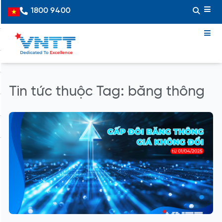
Skip
1800 9400
Vietnamese
to
content
Tin tức thuộc Tag: băng thông