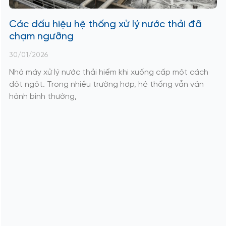
Các dấu hiệu hệ thống xử lý nước thải đã
chạm ngưỡng
30/01/2026
Nhà máy xử lý nước thải hiếm khi xuống cấp một cách
đột ngột. Trong nhiều trường hợp, hệ thống vẫn vận
hành bình thường,