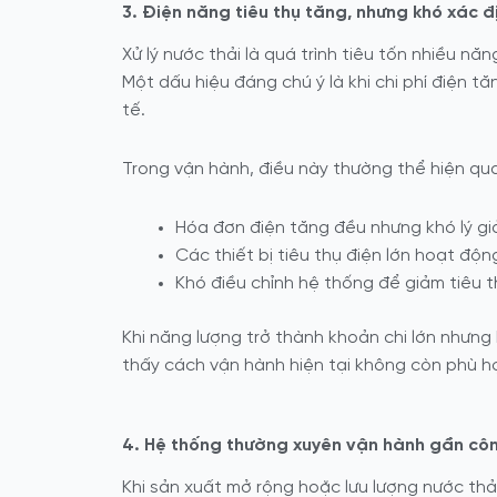
3. Điện năng tiêu thụ tăng, nhưng khó xác đ
Xử lý nước thải là quá trình tiêu tốn nhiều nă
Một dấu hiệu đáng chú ý là khi chi phí điện t
tế.
Trong vận hành, điều này thường thể hiện qu
Hóa đơn điện tăng đều nhưng khó lý gi
Các thiết bị tiêu thụ điện lớn hoạt động 
Khó điều chỉnh hệ thống để giảm tiêu th
Khi năng lượng trở thành khoản chi lớn nhưng
thấy
cách vận hành hiện tại không còn phù hợ
4. Hệ thống thường xuyên vận hành gần côn
Khi sản xuất mở rộng hoặc lưu lượng nước th