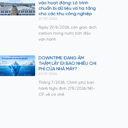
vào hoạt động: Lộ trình
chuẩn bị dữ liệu và hạ tầng
cho các khu công nghiệp
27/07/2026
Ngày 29/6/2026, sàn giao dịch
carbon trong nước bắt đầu
vận hành
DOWNTIME ĐANG ÂM
THẦM LẤY ĐI BAO NHIÊU CHI
PHÍ CỦA NHÀ MÁY?
23/07/2026
Tháng 7/2026, Chính phủ ban
hành Nghị định 278/2026/NĐ-
CP về cơ chế