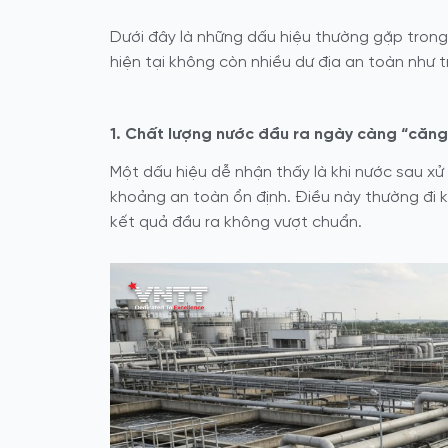
Dưới đây là những dấu hiệu thường gặp trong 
hiện tại không còn nhiều dư địa an toàn như t
1. Chất lượng nước đầu ra ngày càng “căng
Một dấu hiệu dễ nhận thấy là khi nước sau xử 
khoảng an toàn ổn định. Điều này thường đi k
kết quả đầu ra không vượt chuẩn.