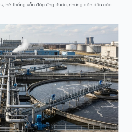
 đầu, hệ thống vẫn đáp ứng được, nhưng dần dần các