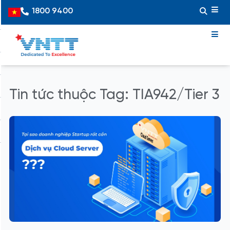
Skip
1800 9400
Vietnamese
to
content
Tin tức thuộc Tag: TIA942/Tier 3