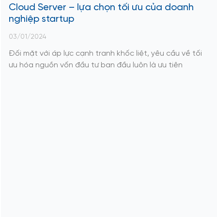
Cloud Server – lựa chọn tối ưu của doanh
nghiệp startup
03/01/2024
Đối mặt với áp lực cạnh tranh khốc liệt, yêu cầu về tối
ưu hóa nguồn vốn đầu tư ban đầu luôn là ưu tiên