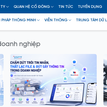
 TY
QUAN HỆ CỔ ĐÔNG
TIN TỨC
TUYỂN DỤNG
I PHÁP THÔNG MINH
VIỄN THÔNG
TRUNG TÂM DỮ L
 doanh nghiệp