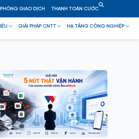
PHÒNG GIAO DỊCH
THANH TOÁN CƯỚC
IỆU
GIẢI PHÁP CNTT
HẠ TẦNG CÔNG NGHIỆP