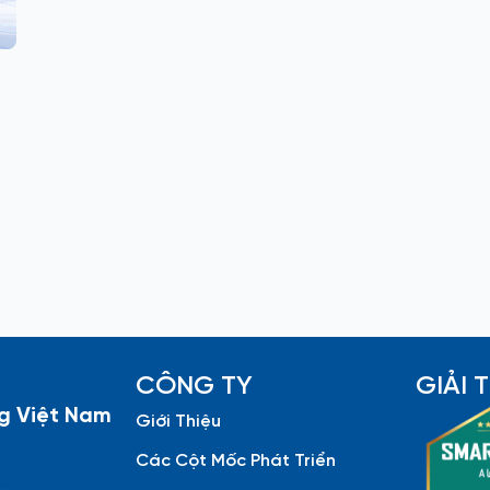
CÔNG TY
GIẢI
g Việt Nam
Giới Thiệu
Các Cột Mốc Phát Triển