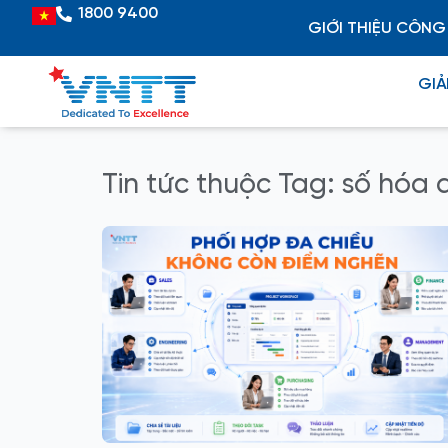
Skip
1800 9400
Vietnamese
GIỚI THIỆU CÔNG
to
content
GIẢ
Tin tức thuộc Tag: số hóa