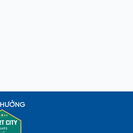
 THƯỞNG