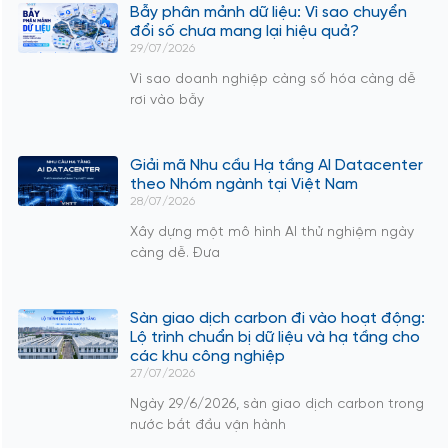
Bẫy phân mảnh dữ liệu: Vì sao chuyển
đổi số chưa mang lại hiệu quả?
29/07/2026
Vì sao doanh nghiệp càng số hóa càng dễ
rơi vào bẫy
Giải mã Nhu cầu Hạ tầng AI Datacenter
theo Nhóm ngành tại Việt Nam
28/07/2026
Xây dựng một mô hình AI thử nghiệm ngày
càng dễ. Đưa
Sàn giao dịch carbon đi vào hoạt động:
Lộ trình chuẩn bị dữ liệu và hạ tầng cho
các khu công nghiệp
27/07/2026
Ngày 29/6/2026, sàn giao dịch carbon trong
nước bắt đầu vận hành