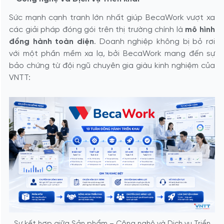
Sức mạnh cạnh tranh lớn nhất giúp BecaWork vượt xa
các giải pháp đóng gói trên thị trường chính là
mô hình
đồng hành toàn diện
. Doanh nghiệp không bị bỏ rơi
với một phần mềm xa lạ, bởi BecaWork mang đến sự
bảo chứng từ đội ngũ chuyên gia giàu kinh nghiệm của
VNTT: