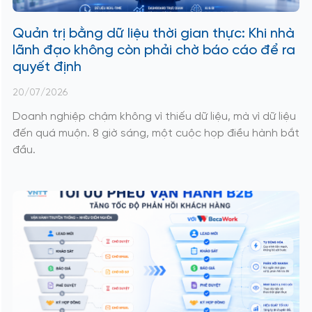
Quản trị bằng dữ liệu thời gian thực: Khi nhà
lãnh đạo không còn phải chờ báo cáo để ra
quyết định
20/07/2026
Doanh nghiệp chậm không vì thiếu dữ liệu, mà vì dữ liệu
đến quá muộn. 8 giờ sáng, một cuộc họp điều hành bắt
đầu.