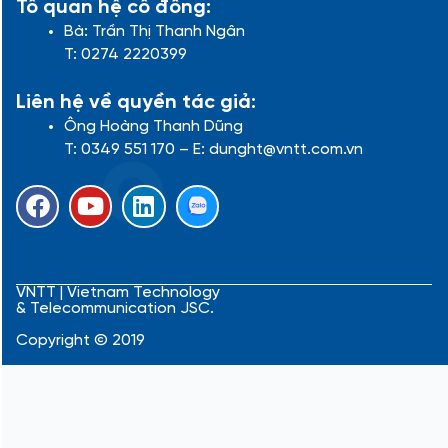
Tổ quan hệ cổ đông:
Bà: Trần Thị Thanh Ngân
T: 0274 2220399
Liên hệ về quyền tác giả:
Ông Hoàng Thanh Dũng
T: 0349 551 170 – E: dunght@vntt.com.vn
F
Y
L
a
o
i
c
u
n
e
t
k
b
u
e
VNTT | Vietnam Technology
& Telecommunication JSC.
o
b
d
o
e
i
Copyright © 2019
k
n