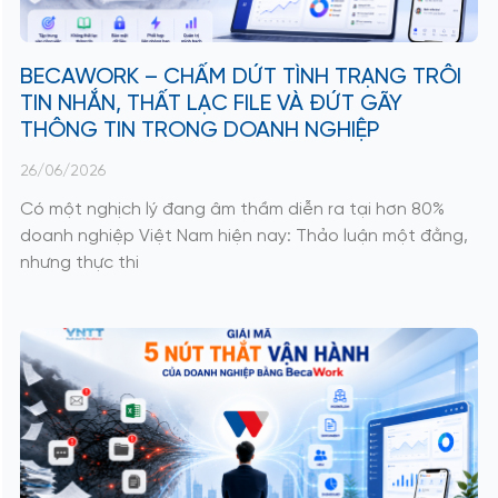
BECAWORK – CHẤM DỨT TÌNH TRẠNG TRÔI
TIN NHẮN, THẤT LẠC FILE VÀ ĐỨT GÃY
THÔNG TIN TRONG DOANH NGHIỆP
26/06/2026
Có một nghịch lý đang âm thầm diễn ra tại hơn 80%
doanh nghiệp Việt Nam hiện nay: Thảo luận một đằng,
nhưng thực thi