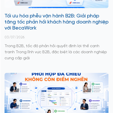
Tối ưu hóa phễu vận hành B2B: Giải pháp
tăng tốc phản hồi khách hàng doanh nghiệp
với BecaWork
03/07/2026
Trong B2B, tốc độ phản hồi quyết định lợi thế cạnh
tranh Trong lĩnh vực B2B, đặc biệt là các doanh nghiệp
cung cấp giải