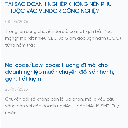
TẠI SAO DOANH NGHIỆP KHÔNG NÊN PHỤ
THUỘC VÀO VENDOR CÔNG NGHỆ?
08/06/2026
Trong làn sóng chuyển đổi số, có một kịch bản “ác
mộng” mà rất nhiều CEO và Giám đốc vận hành (COO)
từng nếm trải:
No-code/Low-code: Hướng đi mới cho
doanh nghiệp muốn chuyển đổi số nhanh,
gọn, tiết kiệm
23/05/2025
Chuyển đổi số không còn là lựa chọn, mà là yêu cầu
sống còn với các doanh nghiệp – đặc biệt là SME. Tuy
nhiên,