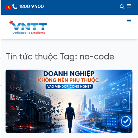
Skip
1800 9400
Vietnamese
to
content
Tin tức thuộc Tag: no-code