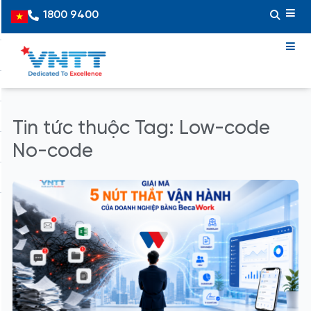
Skip
1800 9400
Vietnamese
to
content
Tin tức thuộc Tag: Low-code
No-code