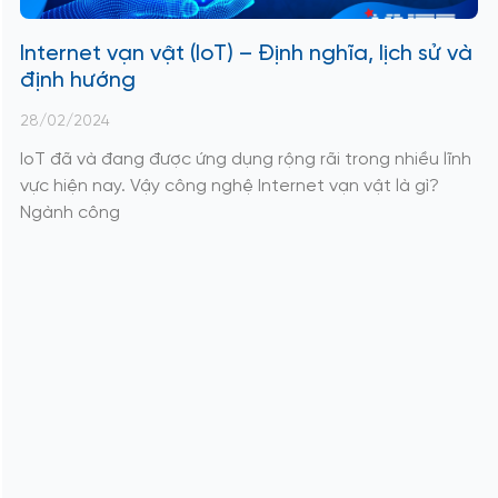
Internet vạn vật (IoT) – Định nghĩa, lịch sử và
định hướng
28/02/2024
IoT đã và đang được ứng dụng rộng rãi trong nhiều lĩnh
vực hiện nay. Vậy công nghệ Internet vạn vật là gì?
Ngành công