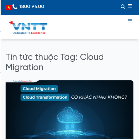
Skip
1800 9400
Vietnamese
to
content
Tin tức thuộc Tag: Cloud
Migration