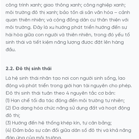
công trình xanh; giao thông xanh; công nghiệp xanh;
môi trường đô thị xanh; bảo tồn di sản văn hóa – cảnh
quan thiên nhiên; và cộng đồng dân cư thân thiện với
môi trường. Đây là xu hướng phát triển hướng đến sự
hài hòa giữa con người và thiên nhiên, trong đó yếu tố
sinh thái và tiết kiệm năng lượng được đặt lên hàng
đầu.
2.2. Đô thị sinh thái
Là hệ sinh thái nhân tạo nơi con người sinh sống, lao
động và phát triển trong giới hạn tài nguyên cho phép.
Đô thị sinh thái tuân theo 4 nguyên tắc cơ bản:
(1) Hạn chế tối đa tác động đến môi trường tự nhiên;
(2) Đa dạng hóa chức năng sử dụng đất và hoạt động
đô thị;
(3) Hướng đến hệ thống khép kín, tự cân bằng;
(4) Đảm bảo sự cân đối giữa dân số đô thị và khả năng
đáp ứng của môi trường.