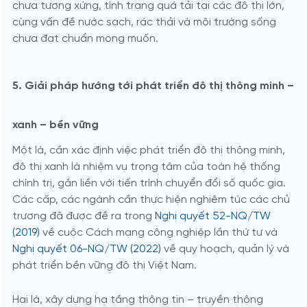
chưa tương xứng, tình trạng quá tải tại các đô thị lớn,
cùng vấn đề nước sạch, rác thải và môi trường sống
chưa đạt chuẩn mong muốn.
5. Giải pháp hướng tới phát triển đô thị thông minh –
xanh – bền vững
Một là, cần xác định việc phát triển đô thị thông minh,
đô thị xanh là nhiệm vụ trọng tâm của toàn hệ thống
chính trị, gắn liền với tiến trình chuyển đổi số quốc gia.
Các cấp, các ngành cần thực hiện nghiêm túc các chủ
trương đã được đề ra trong
Nghị quyết 52-NQ/TW
(2019)
về cuộc Cách mạng công nghiệp lần thứ tư và
Nghị quyết 06-NQ/TW (2022)
về quy hoạch, quản lý và
phát triển bền vững đô thị Việt Nam.
Hai là, xây dựng hạ tầng thông tin – truyền thông