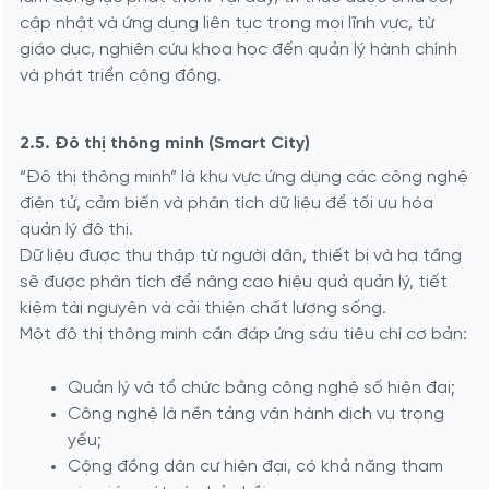
cập nhật và ứng dụng liên tục trong mọi lĩnh vực, từ
giáo dục, nghiên cứu khoa học đến quản lý hành chính
và phát triển cộng đồng.
2.5. Đô thị thông minh (Smart City)
“Đô thị thông minh” là khu vực ứng dụng các công nghệ
điện tử, cảm biến và phân tích dữ liệu để tối ưu hóa
quản lý đô thị.
Dữ liệu được thu thập từ người dân, thiết bị và hạ tầng
sẽ được phân tích để nâng cao hiệu quả quản lý, tiết
kiệm tài nguyên và cải thiện chất lượng sống.
Một đô thị thông minh cần đáp ứng sáu tiêu chí cơ bản:
Quản lý và tổ chức bằng công nghệ số hiện đại;
Công nghệ là nền tảng vận hành dịch vụ trọng
yếu;
Cộng đồng dân cư hiện đại, có khả năng tham