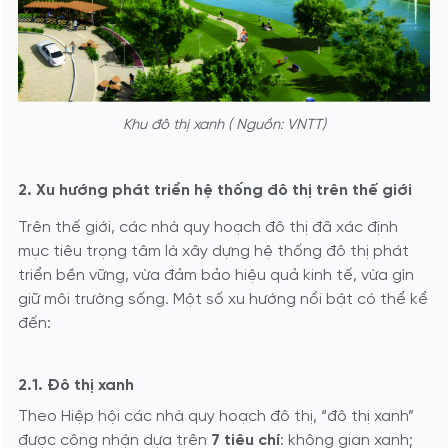
Khu đô thị xanh ( Nguồn: VNTT)
2. Xu hướng phát triển hệ thống đô thị trên thế giới
Trên thế giới, các nhà quy hoạch đô thị đã xác định
mục tiêu trọng tâm là xây dựng hệ thống đô thị phát
triển bền vững, vừa đảm bảo hiệu quả kinh tế, vừa gìn
giữ môi trường sống. Một số xu hướng nổi bật có thể kể
đến:
2.1. Đô thị xanh
Theo Hiệp hội các nhà quy hoạch đô thị, “đô thị xanh”
được công nhận dựa trên
7 tiêu chí
: không gian xanh;