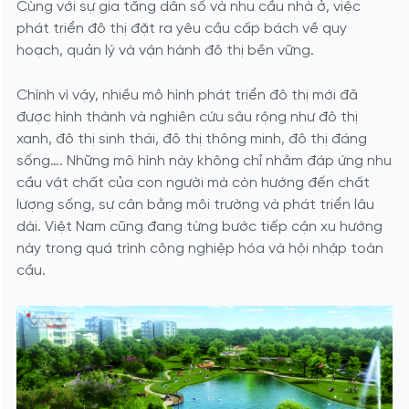
Cùng với sự gia tăng dân số và nhu cầu nhà ở, việc
phát triển đô thị đặt ra yêu cầu cấp bách về quy
hoạch, quản lý và vận hành đô thị bền vững.
Chính vì vậy, nhiều mô hình phát triển đô thị mới đã
được hình thành và nghiên cứu sâu rộng như đô thị
xanh, đô thị sinh thái, đô thị thông minh, đô thị đáng
sống…. Những mô hình này không chỉ nhằm đáp ứng nhu
cầu vật chất của con người mà còn hướng đến chất
lượng sống, sự cân bằng môi trường và phát triển lâu
dài. Việt Nam cũng đang từng bước tiếp cận xu hướng
này trong quá trình công nghiệp hóa và hội nhập toàn
cầu.