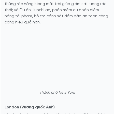
thùng rác năng lượng mặt trời giúp giám sát lượng rác
thải; và Dự án HunchLab, phần mềm dự đoán điểm
nóng tội phạm, hỗ trợ cảnh sát đảm bảo an toàn công
cộng hiệu quả hơn.
Thành phố New York
London (Vương quốc Anh)