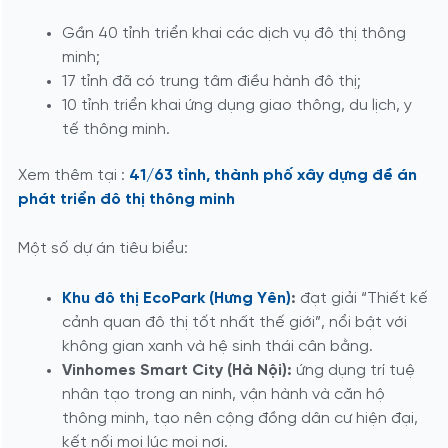
Gần 40 tỉnh triển khai các dịch vụ đô thị thông
minh;
17 tỉnh đã có trung tâm điều hành đô thị;
10 tỉnh triển khai ứng dụng giao thông, du lịch, y
tế thông minh.
Xem thêm tại :
41/63 tỉnh, thành phố xây dựng đề án
phát triển đô thị thông minh
Một số dự án tiêu biểu:
Khu đô thị EcoPark (Hưng Yên)
:
đạt giải “Thiết kế
cảnh quan đô thị tốt nhất thế giới”, nổi bật với
không gian xanh và hệ sinh thái cân bằng.
Vinhomes Smart City (Hà Nội):
ứng dụng trí tuệ
nhân tạo trong an ninh, vận hành và căn hộ
thông minh, tạo nên cộng đồng dân cư hiện đại,
kết nối mọi lúc mọi nơi.