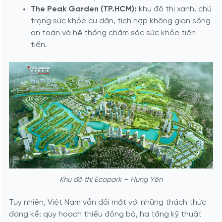
The Peak Garden (TP.HCM):
khu đô thị xanh, chú
trọng sức khỏe cư dân, tích hợp không gian sống
an toàn và hệ thống chăm sóc sức khỏe tiên
tiến.
Khu đô thị Ecopark – Hưng Yên
Tuy nhiên, Việt Nam vẫn đối mặt với những thách thức
đáng kể: quy hoạch thiếu đồng bộ, hạ tầng kỹ thuật