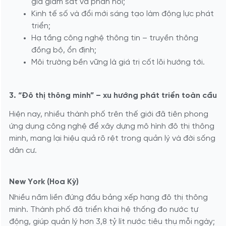
gia giám sát và phản hồi;
Kinh tế số và đổi mới sáng tạo làm động lực phát
triển;
Hạ tầng công nghệ thông tin – truyền thông
đồng bộ, ổn định;
Môi trường bền vững là giá trị cốt lõi hướng tới.
3. “Đô thị thông minh” – xu hướng phát triển toàn cầu
Hiện nay, nhiều thành phố trên thế giới đã tiên phong
ứng dụng công nghệ để xây dựng mô hình đô thị thông
minh, mang lại hiệu quả rõ rệt trong quản lý và đời sống
dân cư.
New York (Hoa Kỳ)
Nhiều năm liền đứng đầu bảng xếp hạng đô thị thông
minh. Thành phố đã triển khai hệ thống đo nước tự
động, giúp quản lý hơn 3,8 tỷ lít nước tiêu thụ mỗi ngày;