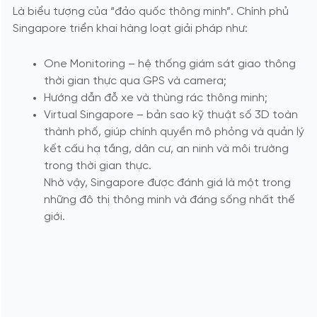
Là biểu tượng của “đảo quốc thông minh”. Chính phủ
Singapore triển khai hàng loạt giải pháp như:
One Monitoring – hệ thống giám sát giao thông
thời gian thực qua GPS và camera;
Hướng dẫn đỗ xe và thùng rác thông minh;
Virtual Singapore – bản sao kỹ thuật số 3D toàn
thành phố, giúp chính quyền mô phỏng và quản lý
kết cấu hạ tầng, dân cư, an ninh và môi trường
trong thời gian thực.
Nhờ vậy, Singapore được đánh giá là một trong
những đô thị thông minh và đáng sống nhất thế
giới.