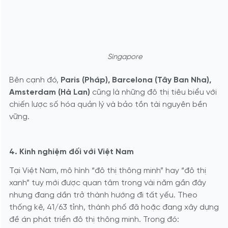
Singapore
Bên cạnh đó,
Paris (Pháp), Barcelona (Tây Ban Nha),
Amsterdam (Hà Lan)
cũng là những đô thị tiêu biểu với
chiến lược số hóa quản lý và bảo tồn tài nguyên bền
vững.
4. Kinh nghiệm đối với Việt Nam
Tại Việt Nam, mô hình “đô thị thông minh” hay “đô thị
xanh” tuy mới được quan tâm trong vài năm gần đây
nhưng đang dần trở thành hướng đi tất yếu. Theo
thống kê, 41/63 tỉnh, thành phố đã hoặc đang xây dựng
đề án phát triển đô thị thông minh. Trong đó: