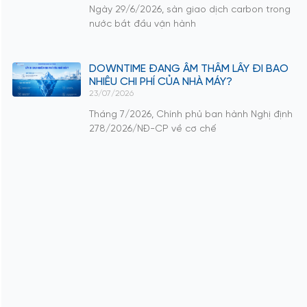
Ngày 29/6/2026, sàn giao dịch carbon trong
nước bắt đầu vận hành
DOWNTIME ĐANG ÂM THẦM LẤY ĐI BAO
NHIÊU CHI PHÍ CỦA NHÀ MÁY?
23/07/2026
Tháng 7/2026, Chính phủ ban hành Nghị định
278/2026/NĐ-CP về cơ chế