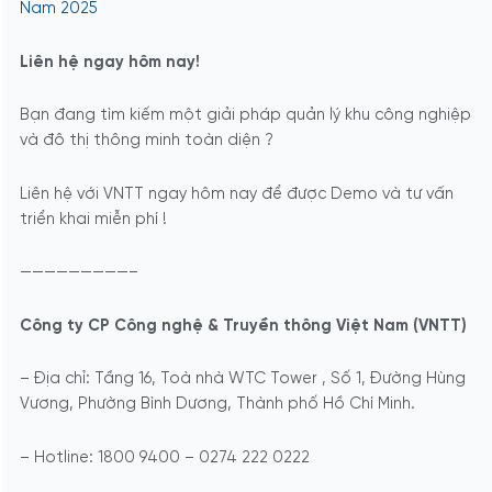
Nam 2025
Liên hệ ngay hôm nay!
Bạn đang tìm kiếm một giải pháp quản lý khu công nghiệp
và đô thị thông minh toàn diện ?
Liên hệ với VNTT ngay hôm nay để được Demo và tư vấn
triển khai miễn phí !
—————————–
Công ty CP Công nghệ & Truyền thông Việt Nam (VNTT)
– Địa chỉ: Tầng 16, Toà nhà WTC Tower , Số 1, Đường Hùng
Vương, Phường Bình Dương, Thành phố Hồ Chí Minh.
– Hotline: 1800 9400 – 0274 222 0222