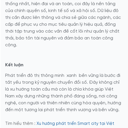
thống nhất, hiện đại và an toàn, coi đây là nền tảng
của chính quyền số, kinh tế số và xã hội số. Dữ liệu đô
thị cần được liên thông và chia sẻ giữa các ngành, các
cấp để phục vụ cho mục tiêu quản lý hiệu quả, đồng
thời tập trung vào các vấn đề cốt lõi như quản lý chất
thải, bảo tồn tài nguyên và đảm bảo an toàn công
cộng.
Kết luận
Phát triển đô thị thông minh xanh bền vững là bước đi
tất yếu trong kỷ nguyên chuyển đổi số. Đây không chỉ
là xu hướng toàn cầu mà còn là chìa khóa giúp Việt
Nam xây dựng những thành phố đáng sống, nơi công
nghệ, con người và thiên nhiên cùng hòa quyện, hướng
đến một tương lai phát triển thịnh vượng và bền vững.
Tìm hiểu thêm :
Xu hướng phát triển Smart city tại Việt