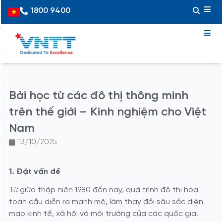
Skip
1800 9400
Vietnamese
to
content
Bài học từ các đô thị thông minh
trên thế giới – Kinh nghiệm cho Việt
Nam
13/10/2025
1. Đặt vấn đề
Từ giữa thập niên 1980 đến nay, quá trình đô thị hóa
toàn cầu diễn ra mạnh mẽ, làm thay đổi sâu sắc diện
mạo kinh tế, xã hội và môi trường của các quốc gia.