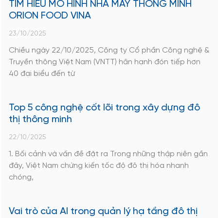
TÌM HIỂU MÔ HÌNH NHÀ MÁY THÔNG MINH
ORION FOOD VINA
23/10/2025
Chiều ngày 22/10/2025, Công ty Cổ phần Công nghệ &
Truyền thông Việt Nam (VNTT) hân hạnh đón tiếp hơn
40 đại biểu đến từ
Top 5 công nghệ cốt lõi trong xây dựng đô
thị thông minh​
22/10/2025
1. Bối cảnh và vấn đề đặt ra Trong những thập niên gần
đây, Việt Nam chứng kiến tốc độ đô thị hóa nhanh
chóng,
Vai trò của AI trong quản lý hạ tầng đô thị