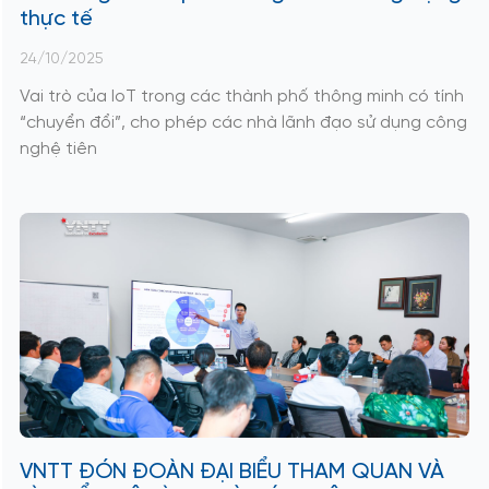
thực tế
24/10/2025
Vai trò của IoT trong các thành phố thông minh có tính
“chuyển đổi”, cho phép các nhà lãnh đạo sử dụng công
nghệ tiên
VNTT ĐÓN ĐOÀN ĐẠI BIỂU THAM QUAN VÀ