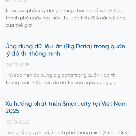
10/10/2025
1. Tại sao phải xây dựng những thành phố xanh? Các
thành phố ngày nay tiêu thụ ước tính 78% năng lượng
của thế giới
Ứng dụng dữ liệu lớn (Big Data) trong quản
lý đô thị thông minh
08/10/2025
I. Vì sao nên áp dụng big data trong quản lí đô thị
thông minh ? Với tốc độ đô thị hóa ngày càng gia
Xu hướng phát triển Smart city tại Việt Nam
2025
03/10/2025
Trong kỷ nguyên số, thành phố thông minh (Smart City)