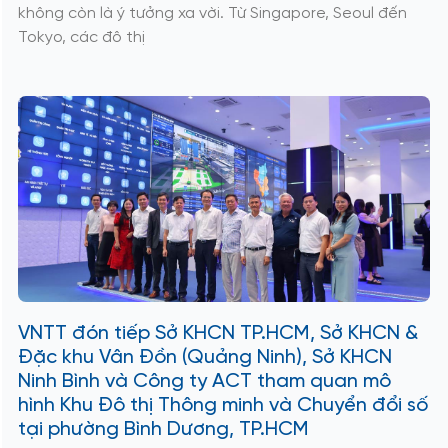
không còn là ý tưởng xa vời. Từ Singapore, Seoul đến
Tokyo, các đô thị
VNTT đón tiếp Sở KHCN TP.HCM, Sở KHCN &
Đặc khu Vân Đồn (Quảng Ninh), Sở KHCN
Ninh Bình và Công ty ACT tham quan mô
hình Khu Đô thị Thông minh và Chuyển đổi số
tại phường Bình Dương, TP.HCM