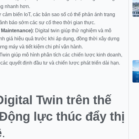
ng nhanh hơn.
ừ cảm biến IoT, các bản sao số có thể phản ánh trạng
 cảnh báo sớm các sự cố theo thời gian thực.
e Maintenance)
: Digital twin giúp thử nghiệm và mô
 giá hiệu quả trước khi áp dụng, đồng thời xây dựng
ừng máy và tiết kiệm chi phí vận hành.
l Twin giúp mô hình phân tích các chiến lược kinh doanh,
các quyết định đầu tư và chiến lược phát triển dài hạn.
igital Twin trên thế
 Động lực thúc đẩy thị
ệ
.