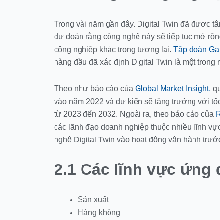
Trong vài năm gần đây, Digital Twin đã được t
dự đoán rằng công nghệ này sẽ tiếp tục mở rộn
công nghiệp khác trong tương lai.
Tập đoàn Ga
hàng đầu đã xác định Digital Twin là một tron
Theo như báo cáo của
Global Market Insight,
qu
vào năm 2022 và dự kiến sẽ tăng trưởng với t
từ 2023 đến 2032. Ngoài ra, theo báo cáo của
R
các lãnh đạo doanh nghiệp thuộc nhiều lĩnh vự
nghệ Digital Twin vào hoạt động vận hành trư
2.1 Các lĩnh vực ứng
Sản xuất
Hàng không