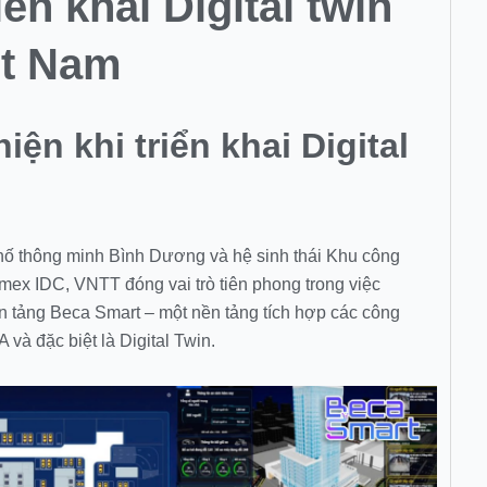
iển khai Digital twin
iệt Nam
ện khi triển khai Digital
hố thông minh Bình Dương và hệ sinh thái Khu công
x IDC, VNTT đóng vai trò tiên phong trong việc
ền tảng Beca Smart – một nền tảng tích hợp các công
 và đặc biệt là Digital Twin.