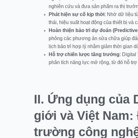
nghiên cứu và đưa sản phẩm ra thị trườ
Phát hiện sự cố kịp thời
: Nhờ dữ liệu t
thái, hiệu suất hoạt động của thiết bị và
Hoàn thiện bảo trì dự đoán (Predictiv
phỏng các phương án sửa chữa giúp đánh
lịch bảo trì hợp lý nhằm giảm thời gian d
Hỗ trợ chiến lược tăng trưởng
: Digita
phân tích năng lực mở rộng, từ đó hỗ trợ 
II. Ứng dụng của D
giới và Việt Nam:
trường công ngh