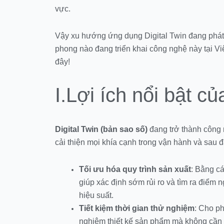
vực.
Vậy xu hướng ứng dụng Digital Twin đang phát tr
phong nào đang triển khai công nghệ này tại V
đây!
I.Lợi ích nổi bật củ
Digital Twin (bản sao số)
đang trở thành công 
cải thiện mọi khía cạnh trong vận hành và sau đâ
Tối ưu hóa quy trình sản xuất
: Bằng cá
giúp xác định sớm rủi ro và tìm ra điểm n
hiệu suất.
Tiết kiệm thời gian thử nghiệm
: Cho p
nghiệm thiết kế sản phẩm mà không cần ca