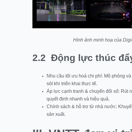
Hình ảnh minh hoạ của Digita
2.2 Động lực thúc đẩy
Nhu cầu tối ưu hoá chi phí: Mô phỏng và 
sót khi triển khai thực tế.
Áp lực cạnh tranh & chuyển đổi số: Rút n
quyết định nhanh và hiệu quả.
Chính sách & hỗ trợ từ nhà nước: Khuyế
sản xuất.