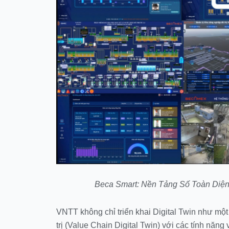
Beca Smart: Nền Tảng Số Toàn Diệ
VNTT không chỉ triển khai Digital Twin như một
trị (Value Chain Digital Twin) với các tính năng v