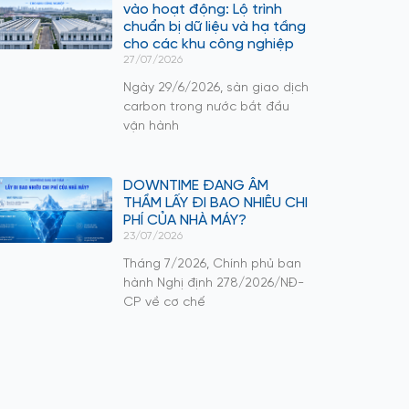
vào hoạt động: Lộ trình
chuẩn bị dữ liệu và hạ tầng
cho các khu công nghiệp
27/07/2026
Ngày 29/6/2026, sàn giao dịch
carbon trong nước bắt đầu
vận hành
DOWNTIME ĐANG ÂM
THẦM LẤY ĐI BAO NHIÊU CHI
PHÍ CỦA NHÀ MÁY?
23/07/2026
Tháng 7/2026, Chính phủ ban
hành Nghị định 278/2026/NĐ-
CP về cơ chế