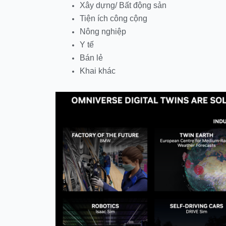
Xây dựng/ Bất động sản
Tiện ích công cộng
Nông nghiệp
Y tế
Bán lẻ
Khai khác