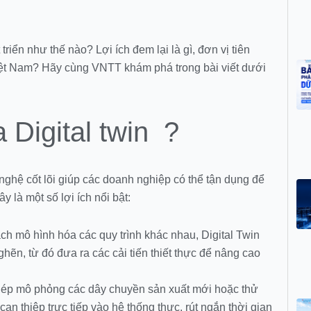
iển như thế nào? Lợi ích đem lại là gì, đơn vị tiên
iệt Nam? Hãy cùng VNTT khám phá trong bài viết dưới
a Digital twin ?
nghệ cốt lõi giúp các doanh nghiệp có thể tận dụng để
y là một số lợi ích nổi bật:
ch mô hình hóa các quy trình khác nhau, Digital Twin
ghẽn, từ đó đưa ra các cải tiến thiết thực để nâng cao
hép mô phỏng các dây chuyền sản xuất mới hoặc thử
n thiệp trực tiếp vào hệ thống thực, rút ngắn thời gian