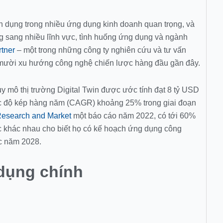
ận dụng trong nhiều ứng dụng kinh doanh quan trọng, và
g sang nhiều lĩnh vực, tình huống ứng dụng và ngành
rtner
– một trong những công ty nghiên cứu và tư vấn
g mười xu hướng công nghệ chiến lược hàng đầu gần đây.
y mô thị trường Digital Twin được ước tính đạt 8 tỷ USD
ốc độ kép hàng năm (CAGR) khoảng 25% trong giai đoạn
esearch and Market
một báo cáo năm 2022, có tới 60%
c khác nhau cho biết họ có kế hoạch ứng dụng công
ớc năm 2028.
 dụng chính