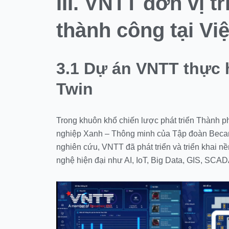
III. VNTT đơn vị tr
thành công tại V
3.1 Dự án VNTT thực hi
Twin
Trong khuôn khổ chiến lược phát triển Thành p
nghiệp Xanh – Thông minh của Tập đoàn Became
nghiên cứu, VNTT đã phát triển và triển khai n
nghệ hiện đại như AI, IoT, Big Data, GIS, SCADA