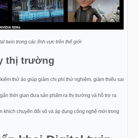
l twin trong các lĩnh vực trên thế giới
 thị trường
kiểm thử ảo giúp giảm chi phí thử nghiệm, giảm thiểu sai
gắn thời gian đưa sản phẩm ra thị trường và hỗ trợ ra
n khích chuyển đổi số và áp dụng công nghệ mới trong