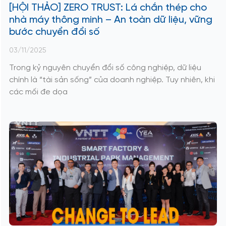
[HỘI THẢO] ZERO TRUST: Lá chắn thép cho
nhà máy thông minh – An toàn dữ liệu, vững
bước chuyển đổi số
03/11/2025
Trong kỷ nguyên chuyển đổi số công nghiệp, dữ liệu
chính là “tài sản sống” của doanh nghiệp. Tuy nhiên, khi
các mối đe dọa