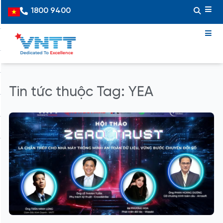
Skip
1800 9400
Vietnamese
to
content
Tin tức thuộc Tag: YEA