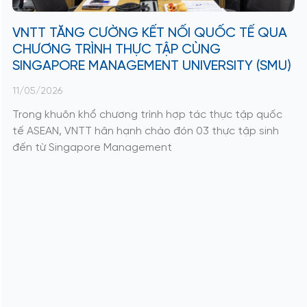
VNTT TĂNG CƯỜNG KẾT NỐI QUỐC TẾ QUA
CHƯƠNG TRÌNH THỰC TẬP CÙNG
SINGAPORE MANAGEMENT UNIVERSITY (SMU)
11/05/2026
Trong khuôn khổ chương trình hợp tác thực tập quốc
tế ASEAN, VNTT hân hạnh chào đón 03 thực tập sinh
đến từ Singapore Management