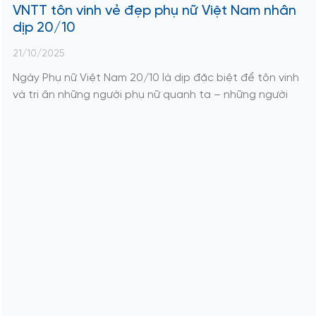
VNTT tôn vinh vẻ đẹp phụ nữ Việt Nam nhân
dịp 20/10
21/10/2025
Ngày Phụ nữ Việt Nam 20/10 là dịp đặc biệt để tôn vinh
và tri ân những người phụ nữ quanh ta – những người