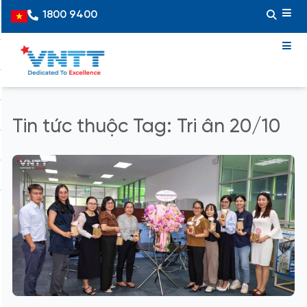
Skip
1800 9400
Vietnamese
to
content
Tin tức thuộc Tag: Tri ân 20/10