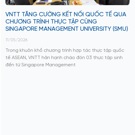
VNTT TĂNG CƯỜNG KẾT NỐI QUỐC TẾ QUA
CHƯƠNG TRÌNH THỰC TẬP CÙNG
SINGAPORE MANAGEMENT UNIVERSITY (SMU)
11/05/2026
Trong khuôn khổ chương trình hợp tác thực tập quốc
tế ASEAN, VNTT hân hạnh chào đón 03 thực tập sinh
đến từ Singapore Management