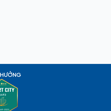
 THƯỞNG