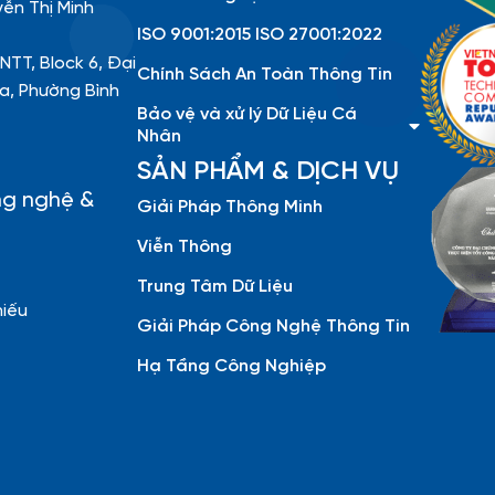
yễn Thị Minh
ISO 9001:2015 ISO 27001:2022
NTT, Block 6, Đại
Chính Sách An Toàn Thông Tin
a, Phường Bình
Bảo vệ và xử lý Dữ Liệu Cá
Nhân
SẢN PHẨM & DỊCH VỤ
ng nghệ &
Giải Pháp Thông Minh
Viễn Thông
Trung Tâm Dữ Liệu
hiếu
Giải Pháp Công Nghệ Thông Tin
Hạ Tầng Công Nghiệp