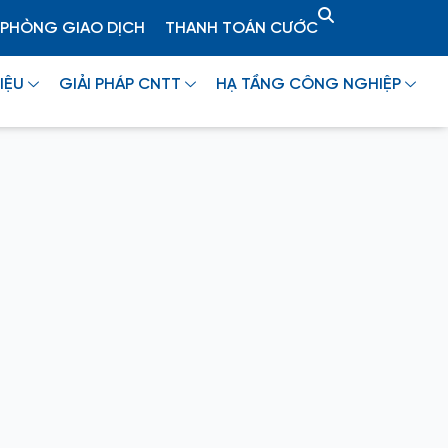
PHÒNG GIAO DỊCH
THANH TOÁN CƯỚC
IỆU
GIẢI PHÁP CNTT
HẠ TẦNG CÔNG NGHIỆP