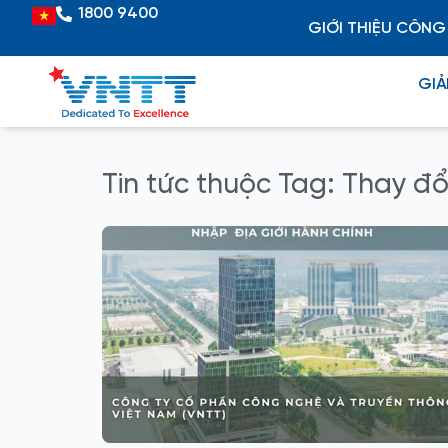
Skip
1800 9400
Vietnamese
GIỚI THIỆU CÔNG
to
content
GIẢ
Tin tức thuộc Tag: Thay đổi