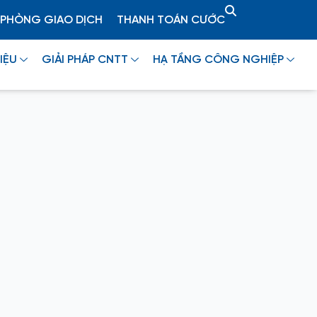
PHÒNG GIAO DỊCH
THANH TOÁN CƯỚC
IỆU
GIẢI PHÁP CNTT
HẠ TẦNG CÔNG NGHIỆP