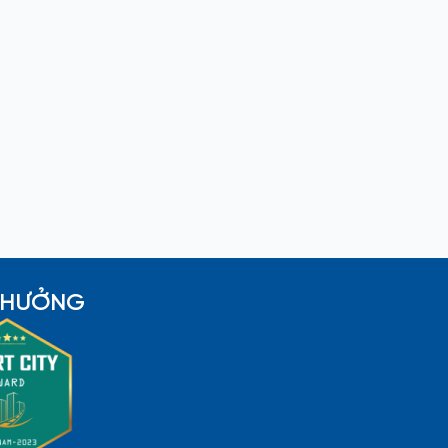
 THƯỞNG