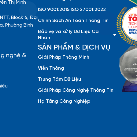
yễn Thị Minh
ISO 9001:2015 ISO 27001:2022
NTT, Block 6, Đại
Chính Sách An Toàn Thông Tin
a, Phường Bình
Bảo vệ và xử lý Dữ Liệu Cá
Nhân
SẢN PHẨM & DỊCH VỤ
ng nghệ &
Giải Pháp Thông Minh
Viễn Thông
Trung Tâm Dữ Liệu
hiếu
Giải Pháp Công Nghệ Thông Tin
Hạ Tầng Công Nghiệp