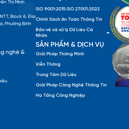
yễn Thị Minh
ISO 9001:2015 ISO 27001:2022
NTT, Block 6, Đại
Chính Sách An Toàn Thông Tin
a, Phường Bình
Bảo vệ và xử lý Dữ Liệu Cá
Nhân
SẢN PHẨM & DỊCH VỤ
ng nghệ &
Giải Pháp Thông Minh
Viễn Thông
Trung Tâm Dữ Liệu
hiếu
Giải Pháp Công Nghệ Thông Tin
Hạ Tầng Công Nghiệp