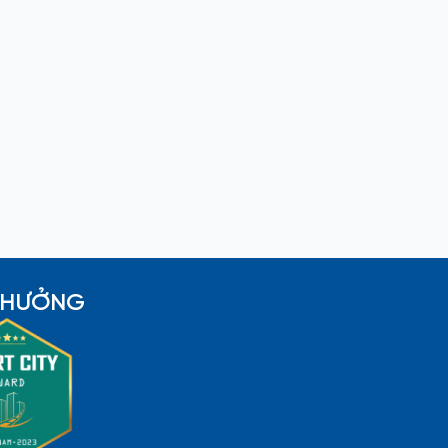
 THƯỞNG