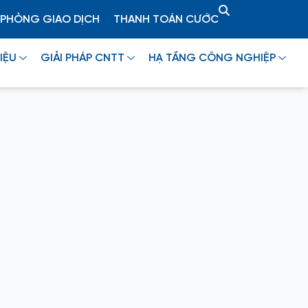
PHÒNG GIAO DỊCH
THANH TOÁN CƯỚC
IỆU
GIẢI PHÁP CNTT
HẠ TẦNG CÔNG NGHIỆP