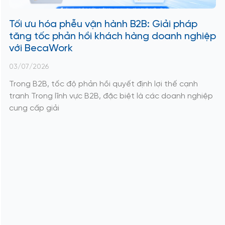
Tối ưu hóa phễu vận hành B2B: Giải pháp
tăng tốc phản hồi khách hàng doanh nghiệp
với BecaWork
03/07/2026
Trong B2B, tốc độ phản hồi quyết định lợi thế cạnh
tranh Trong lĩnh vực B2B, đặc biệt là các doanh nghiệp
cung cấp giải