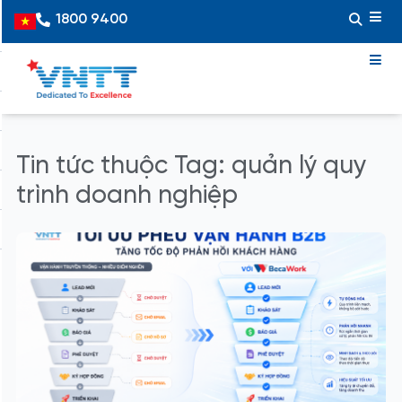
Skip
1800 9400
Vietnamese
to
content
Tin tức thuộc Tag: quản lý quy
trình doanh nghiệp