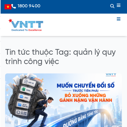
Skip
1800 9400
Vietnamese
to
content
Tin tức thuộc Tag: quản lý quy
trình công việc