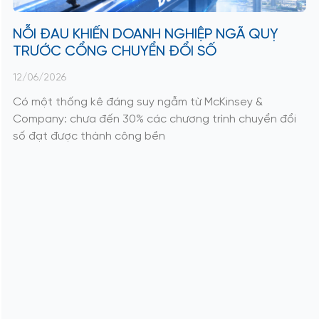
NỖI ĐAU KHIẾN DOANH NGHIỆP NGÃ QUỴ
TRƯỚC CỔNG CHUYỂN ĐỔI SỐ
12/06/2026
Có một thống kê đáng suy ngẫm từ McKinsey &
Company: chưa đến 30% các chương trình chuyển đổi
số đạt được thành công bền