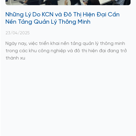
Những Lý Do KCN và Đô Thị Hiện Đại Cần
Nền Tảng Quản Lý Thông Minh
23/04/2025
Ngày nay, việc triển khai nền tảng quản lý thông minh
trong các khu công nghiệp và đô thị hiện đại đang trở
thành xu