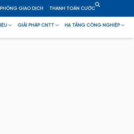
PHÒNG GIAO DỊCH
THANH TOÁN CƯỚC
IỆU
GIẢI PHÁP CNTT
HẠ TẦNG CÔNG NGHIỆP