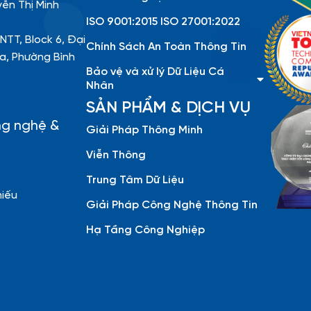
yễn Thị Minh
ISO 9001:2015 ISO 27001:2022
NTT, Block 6, Đại
Chính Sách An Toàn Thông Tin
a, Phường Bình
Bảo vệ và xử lý Dữ Liệu Cá
Nhân
SẢN PHẨM & DỊCH VỤ
ng nghệ &
Giải Pháp Thông Minh
Viễn Thông
Trung Tâm Dữ Liệu
hiếu
Giải Pháp Công Nghệ Thông Tin
Hạ Tầng Công Nghiệp