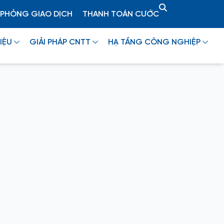
PHÒNG GIAO DỊCH
THANH TOÁN CƯỚC
IỆU
GIẢI PHÁP CNTT
HẠ TẦNG CÔNG NGHIỆP