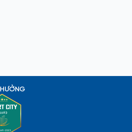
 THƯỞNG