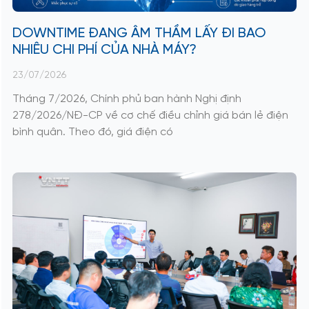
DOWNTIME ĐANG ÂM THẦM LẤY ĐI BAO
NHIÊU CHI PHÍ CỦA NHÀ MÁY?
23/07/2026
Tháng 7/2026, Chính phủ ban hành Nghị định
278/2026/NĐ-CP về cơ chế điều chỉnh giá bán lẻ điện
bình quân. Theo đó, giá điện có