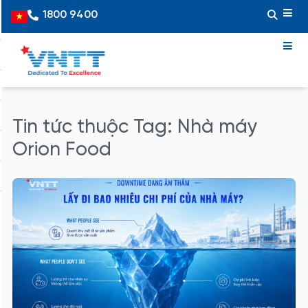
Skip
1800 9400
Vietnamese
to
content
Tin tức thuộc Tag: Nhà máy
Orion Food