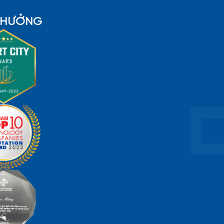
 THƯỞNG