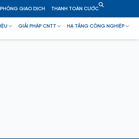
PHÒNG GIAO DỊCH
THANH TOÁN CƯỚC
IỆU
GIẢI PHÁP CNTT
HẠ TẦNG CÔNG NGHIỆP