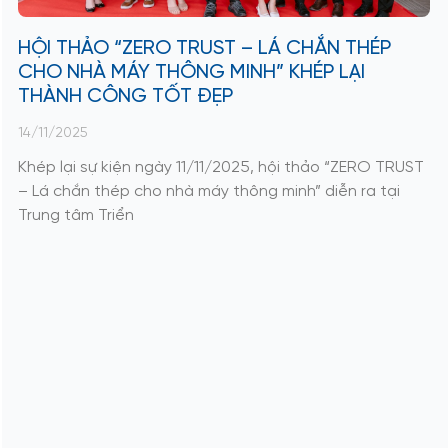
HỘI THẢO “ZERO TRUST – LÁ CHẮN THÉP
CHO NHÀ MÁY THÔNG MINH” KHÉP LẠI
THÀNH CÔNG TỐT ĐẸP
14/11/2025
Khép lại sự kiện ngày 11/11/2025, hội thảo “ZERO TRUST
– Lá chắn thép cho nhà máy thông minh” diễn ra tại
Trung tâm Triển