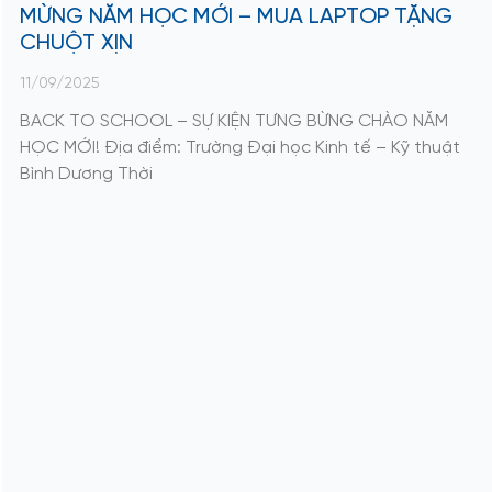
MỪNG NĂM HỌC MỚI – MUA LAPTOP TẶNG
CHUỘT XỊN
11/09/2025
BACK TO SCHOOL – SỰ KIỆN TƯNG BỪNG CHÀO NĂM
HỌC MỚI! Địa điểm: Trường Đại học Kinh tế – Kỹ thuật
Bình Dương Thời