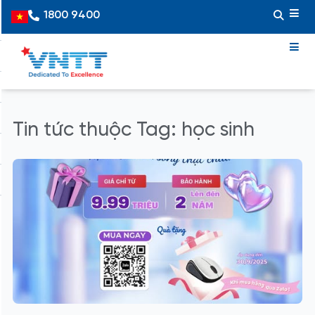
Skip
1800 9400
Vietnamese
to
content
Tin tức thuộc Tag: học sinh