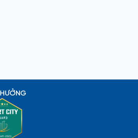
 THƯỞNG