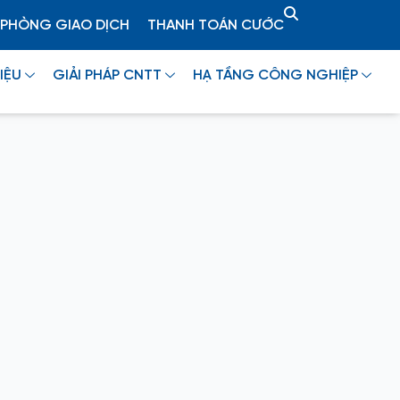
PHÒNG GIAO DỊCH
THANH TOÁN CƯỚC
IỆU
GIẢI PHÁP CNTT
HẠ TẦNG CÔNG NGHIỆP