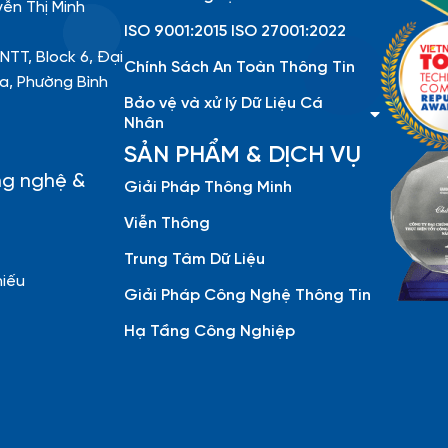
yễn Thị Minh
ISO 9001:2015 ISO 27001:2022
NTT, Block 6, Đại
Chính Sách An Toàn Thông Tin
a, Phường Bình
Bảo vệ và xử lý Dữ Liệu Cá
Nhân
SẢN PHẨM & DỊCH VỤ
ng nghệ &
Giải Pháp Thông Minh
Viễn Thông
Trung Tâm Dữ Liệu
hiếu
Giải Pháp Công Nghệ Thông Tin
Hạ Tầng Công Nghiệp