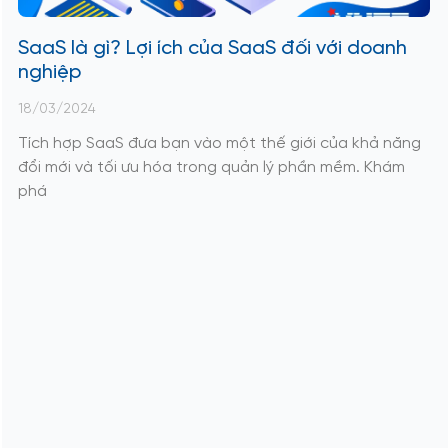
SaaS là gì? Lợi ích của SaaS đối với doanh
nghiệp
18/03/2024
Tích hợp SaaS đưa bạn vào một thế giới của khả năng
đổi mới và tối ưu hóa trong quản lý phần mềm. Khám
phá