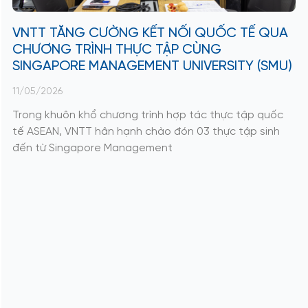
VNTT TĂNG CƯỜNG KẾT NỐI QUỐC TẾ QUA
CHƯƠNG TRÌNH THỰC TẬP CÙNG
SINGAPORE MANAGEMENT UNIVERSITY (SMU)
11/05/2026
Trong khuôn khổ chương trình hợp tác thực tập quốc
tế ASEAN, VNTT hân hạnh chào đón 03 thực tập sinh
đến từ Singapore Management