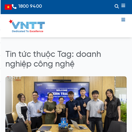
Skip
1800 9400
Vietnamese
to
content
Tin tức thuộc Tag: doanh
nghiệp công nghệ