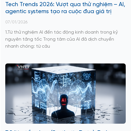
Tech Trends 2026: Vượt qua thử nghiệm – AI,
agentic systems tạo ra cuộc đua giá trị
07/01/2026
1.Từ thử nghiệm AI đến tác động kinh doanh trong kỷ
nguyên tăng tốc Trọng tâm của AI đã dịch chuyển
nhanh chóng: từ câu