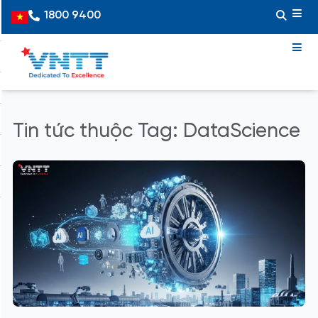
Skip
1800 9400
Vietnamese
to
content
Tin tức thuộc Tag: DataScience