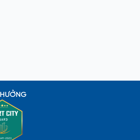
 THƯỞNG