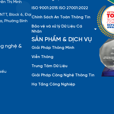
yễn Thị Minh
ISO 9001:2015 ISO 27001:2022
NTT, Block 6, Đại
Chính Sách An Toàn Thông Tin
a, Phường Bình
Bảo vệ và xử lý Dữ Liệu Cá
Nhân
SẢN PHẨM & DỊCH VỤ
ng nghệ &
Giải Pháp Thông Minh
Viễn Thông
Trung Tâm Dữ Liệu
hiếu
Giải Pháp Công Nghệ Thông Tin
Hạ Tầng Công Nghiệp