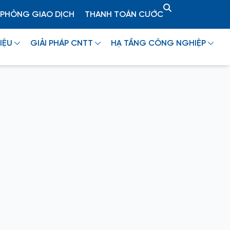
PHÒNG GIAO DỊCH
THANH TOÁN CƯỚC
IỆU
GIẢI PHÁP CNTT
HẠ TẦNG CÔNG NGHIỆP