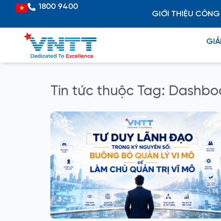
Skip
1800 9400
Vietnamese
GIỚI THIỆU CÔNG
to
content
GIẢ
Tin tức thuộc Tag: Dashb