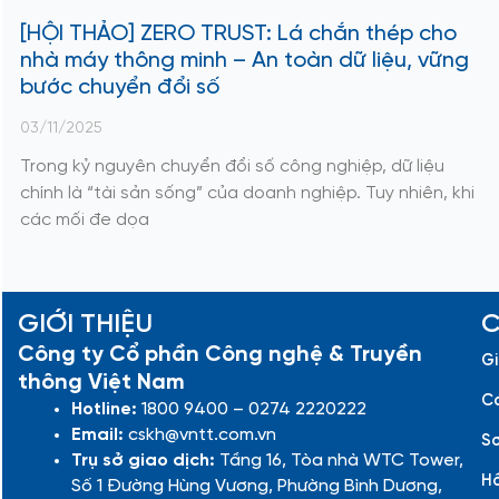
[HỘI THẢO] ZERO TRUST: Lá chắn thép cho
nhà máy thông minh – An toàn dữ liệu, vững
bước chuyển đổi số
03/11/2025
Trong kỷ nguyên chuyển đổi số công nghiệp, dữ liệu
chính là “tài sản sống” của doanh nghiệp. Tuy nhiên, khi
các mối đe dọa
GIỚI THIỆU
C
Công ty Cổ phần Công nghệ & Truyền
Gi
thông Việt Nam
Cá
Hotline:
1800 9400 – 0274 2220222
Email:
cskh@vntt.com.vn
Sơ
Trụ sở giao dịch:
Tầng 16, Tòa nhà WTC Tower,
Hồ
Số 1 Đường Hùng Vương, Phường Bình Dương,