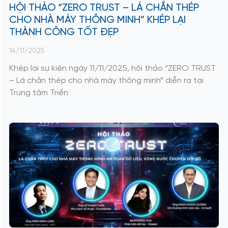
HỘI THẢO “ZERO TRUST – LÁ CHẮN THÉP
CHO NHÀ MÁY THÔNG MINH” KHÉP LẠI
THÀNH CÔNG TỐT ĐẸP
14/11/2025
Khép lại sự kiện ngày 11/11/2025, hội thảo “ZERO TRUST
– Lá chắn thép cho nhà máy thông minh” diễn ra tại
Trung tâm Triển