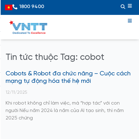
Skip
1800 9400
Vietnamese
to
content
Tin tức thuộc Tag: cobot
Cobots & Robot đa chức năng – Cuộc cách
mạng tự động hóa thế hệ mới
12/11/2025
Khi robot không chỉ làm việc, mà “hợp tác” với con
người Nếu năm 2024 là năm của AI tạo sinh, thì năm
2025 chứng