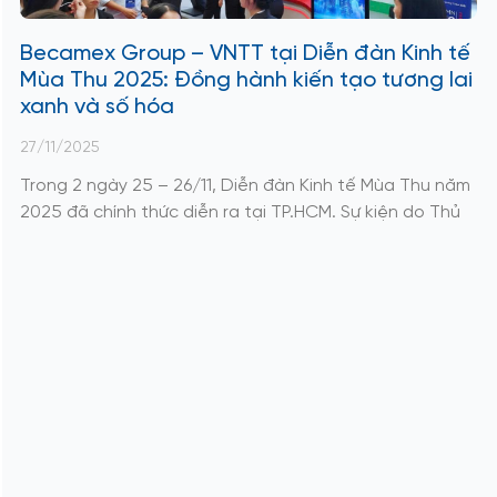
Becamex Group – VNTT tại Diễn đàn Kinh tế
Mùa Thu 2025: Đồng hành kiến tạo tương lai
xanh và số hóa
27/11/2025
Trong 2 ngày 25 – 26/11, Diễn đàn Kinh tế Mùa Thu năm
2025 đã chính thức diễn ra tại TP.HCM. Sự kiện do Thủ